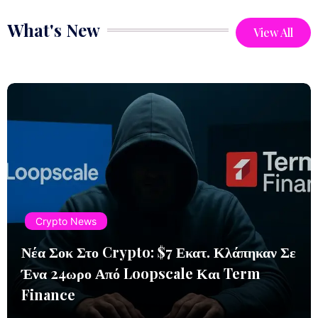
What's New
View All
Crypto News
Νέα Σοκ Στο Crypto: $7 Εκατ. Κλάπηκαν Σε
Ένα 24ωρο Από Loopscale Και Term
Finance