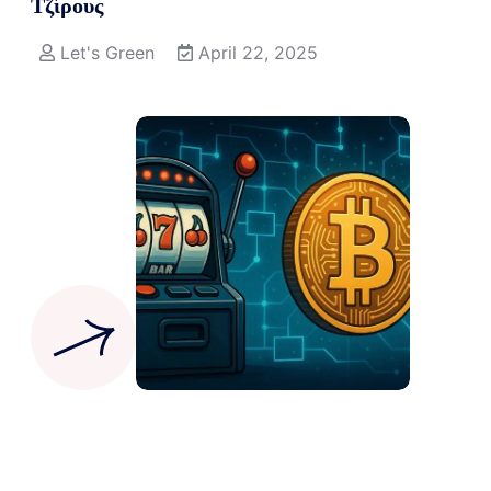
Τζίρους
Let's Green
April 22, 2025