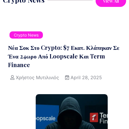
View All
Crypto News
Νέα Σοκ Στο Crypto: $7 Εκατ. Κλάπηκαν Σε
Ένα 24ωρο Από Loopscale Και Term
Finance
Χρήστος Μυτιλινιός
April 28, 2025