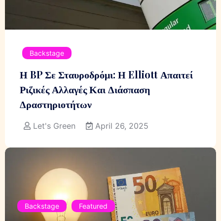
Backstage
Η BP Σε Σταυροδρόμι: Η Elliott Απαιτεί
Ριζικές Αλλαγές Και Διάσπαση
Δραστηριοτήτων
Let's Green
April 26, 2025
Backstage
Featured