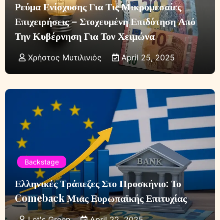
Ρεύμα Ενίσχυσης Για Τις Μικρομεσαίες
Επιχειρήσεις – Στοχευμένη Επιδότηση Από
Την Κυβέρνηση Για Τον Χειμώνα
Χρήστος Μυτιλινιός
April 25, 2025
Backstage
Ελληνικές Τράπεζες Στο Προσκήνιο: Το
Comeback Μιας Ευρωπαϊκής Επιτυχίας
Let's Green
April 22, 2025