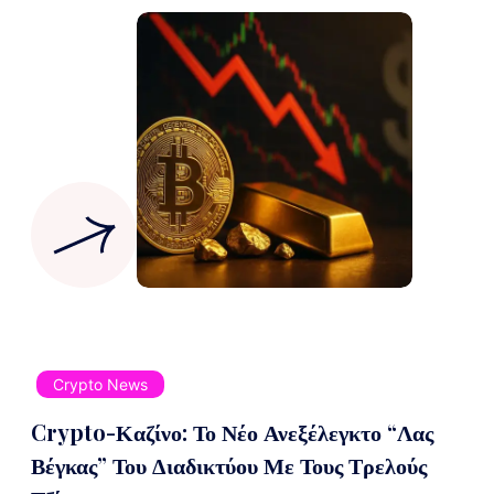
Crypto News
Crypto-Καζίνο: Το Νέο Ανεξέλεγκτο “Λας
Βέγκας” Του Διαδικτύου Με Τους Τρελούς