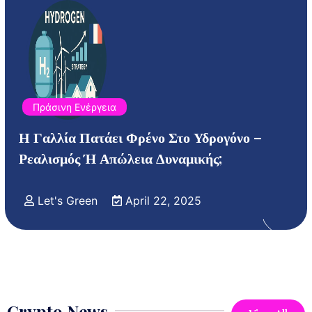
Πράσινη Ενέργεια
Η Γαλλία Πατάει Φρένο Στο Υδρογόνο –
Ρεαλισμός Ή Απώλεια Δυναμικής;
Let's Green
April 22, 2025
Crypto News