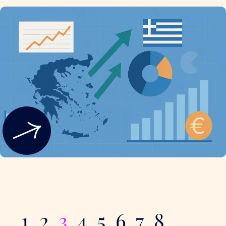
1
2
3
4
5
6
7
8