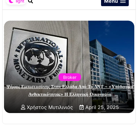
Menu
Broker
Ψήφος Εμπιστοσύνης Στην Ελλάδα Από Το ΔΝΤ – «Υπόδειγμα
Ανθεκτικότητας» Η Ελληνική Οικονομία
Χρήστος Μυτιλινιός
April 25, 2025