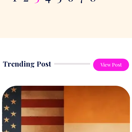
Trending Post
View Post