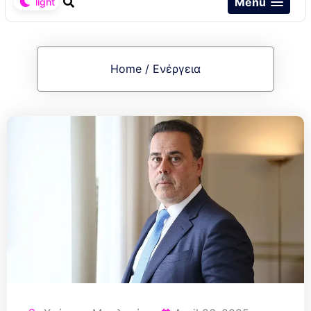
Menu
Home
/
Ενέργεια