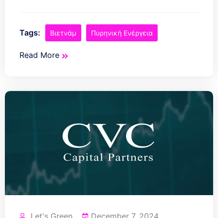
Tags:
Βιετνάμ
Πυρηνική Ενέργεια
Read More
Let's Green
December 7, 2024