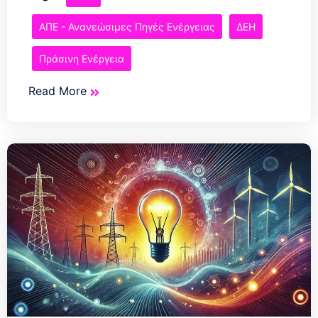
ΑΠΕ - Ανανεώσιμες Πηγές Ενέργειας
ΔΕΗ
Πράσινη Ενέργεια
Read More