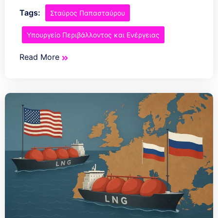
Tags:
Σταύρος Παπασταύρου
Υπουργείο Περιβάλλοντος και Ενέργειας
Read More