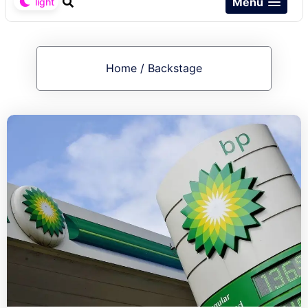
Menu
Home
/
Backstage