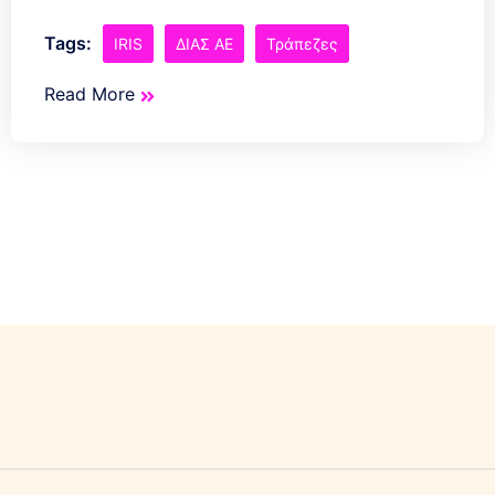
Tags:
IRIS
ΔΙΑΣ ΑΕ
Τράπεζες
Read More