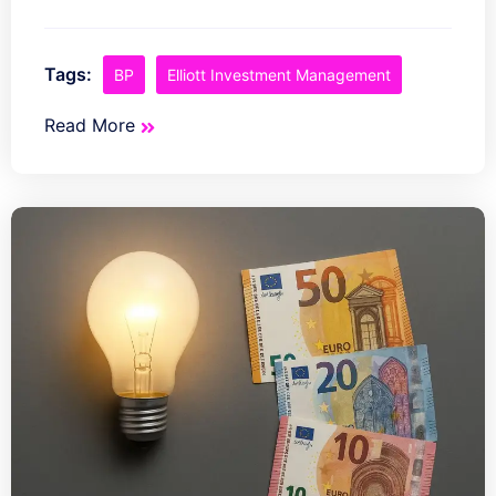
Tags:
BP
Elliott Investment Management
Read More