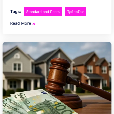
Tags:
Standard and Poors
Τράπεζες
Read More