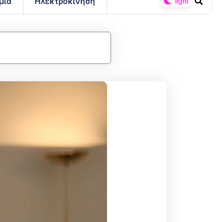
μία
Ηλεκτροκίνηση