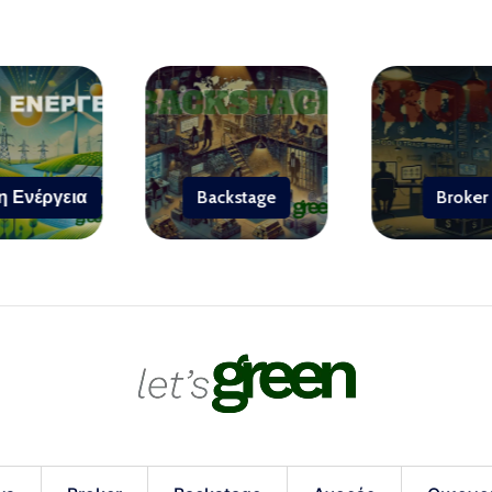
η Ενέργεια
Backstage
Broker