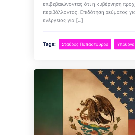
επιβεβαιώνοντας ότι η κυβέρνηση προχ
περιβάλλοντος. Επιδότηση ρεύματος γι
ενέργειας για [...]
Tags:
Σταύρος Παπασταύρου
Υπουργε