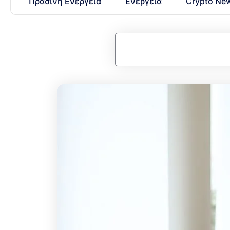
Πράσινη Ενέργεια
Ενέργεια
Crypto Ne