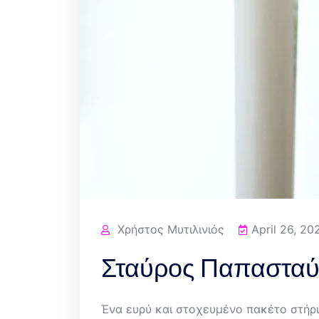
Χρήστος Μυτιλινιός
April 26, 20
Σταύρος Παπασταύρ
Ένα ευρύ και στοχευμένο πακέτο στήρ