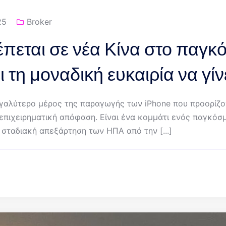
25
Broker
έπεται σε νέα Κίνα στο παγκ
ει τη μοναδική ευκαιρία να γ
εγαλύτερο μέρος της παραγωγής των iPhone που προορίζον
λή επιχειρηματική απόφαση. Είναι ένα κομμάτι ενός παγκ
η σταδιακή απεξάρτηση των ΗΠΑ από την [...]