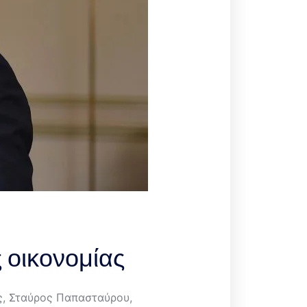
 οικονομίας
ς, Σταύρος Παπασταύρου,