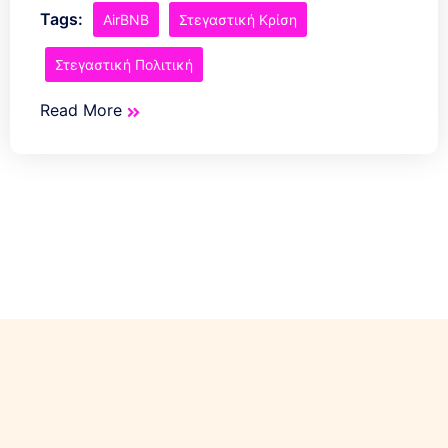
Tags:
AirBNB
Στεγαστική Κρίση
Στεγαστική Πολιτική
Read More