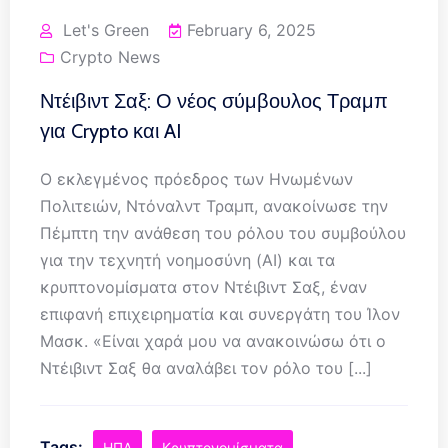
Let's Green
February 6, 2025
Crypto News
Ντέιβιντ Σαξ: Ο νέος σύμβουλος Τραμπ
για Crypto και AI
Ο εκλεγμένος πρόεδρος των Ηνωμένων
Πολιτειών, Ντόναλντ Τραμπ, ανακοίνωσε την
Πέμπτη την ανάθεση του ρόλου του συμβούλου
για την τεχνητή νοημοσύνη (AI) και τα
κρυπτονομίσματα στον Ντέιβιντ Σαξ, έναν
επιφανή επιχειρηματία και συνεργάτη του Ίλον
Μασκ. «Είναι χαρά μου να ανακοινώσω ότι ο
Ντέιβιντ Σαξ θα αναλάβει τον ρόλο του [...]
Tags:
ΗΠΑ
Κρυπτονομίσματα