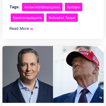
Tags:
Αυτοκινητοβιομηχανία
Εμπόριο
Κρυπτονομίσματα
Ντόναλντ Τραμπ
Read More