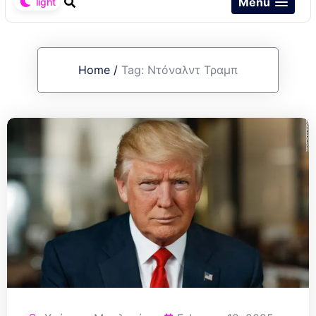
Menu
Home
/
Tag:
Ντόναλντ Τραμπ