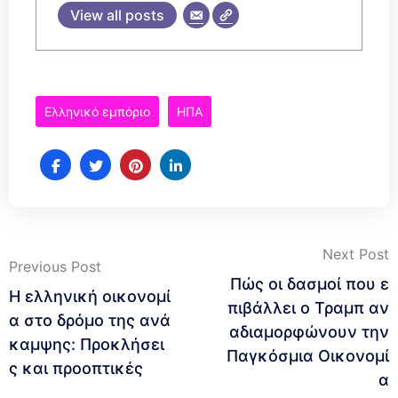
View all posts
Ελληνικό εμπόριο
ΗΠΑ
Post
Next Post
Previous Post
Πώς οι δασμοί που ε
Η ελληνική οικονομί
navigation
πιβάλλει ο Τραμπ αν
α στο δρόμο της ανά
αδιαμορφώνουν την
καμψης: Προκλήσει
Παγκόσμια Οικονομί
ς και προοπτικές
α